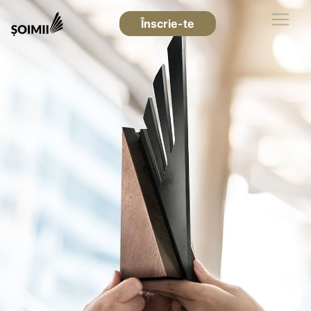
Înscrie-te