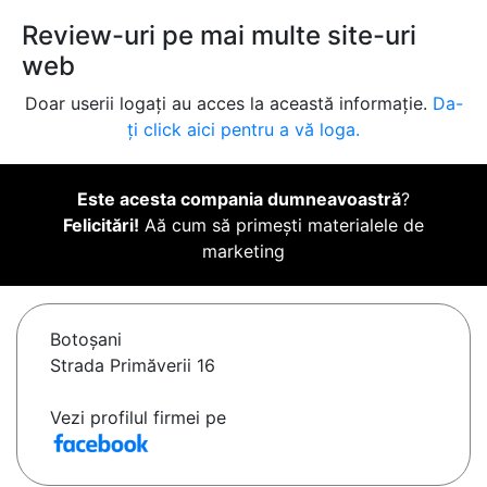
Review-uri pe mai multe site-uri
web
Doar userii logați au acces la această informație.
Da-
ți click aici pentru a vă loga.
Este acesta compania dumneavoastră
?
Felicitări!
Aă cum să primești materialele de
marketing
Botoşani
Strada Primăverii 16
Vezi profilul firmei pe