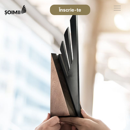
Înscrie-te