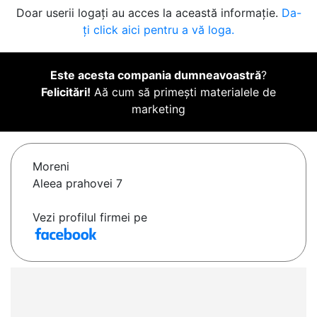
Doar userii logați au acces la această informație.
Da-
ți click aici pentru a vă loga.
Este acesta compania dumneavoastră
?
Felicitări!
Aă cum să primești materialele de
marketing
Moreni
Aleea prahovei 7
Vezi profilul firmei pe