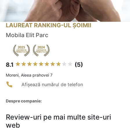
LAUREAT RANKING-UL ȘOIMII
Mobila Elit Parc
8.1
(5)
Moreni, Aleea prahovei 7
Afișează numărul de telefon
Despre companie:
Review-uri pe mai multe site-uri
web