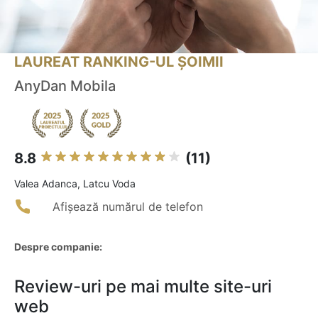
LAUREAT RANKING-UL ȘOIMII
AnyDan Mobila
8.8
(11)
Valea Adanca, Latcu Voda
Afișează numărul de telefon
Despre companie:
Review-uri pe mai multe site-uri
web