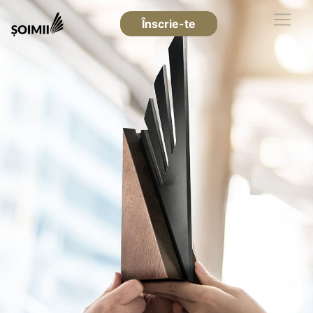
Înscrie-te