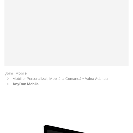
Șoimii Mobilei
Mobilier Personalizat, Mobilă la Comandă - Valea Adanca
AnyDan Mobila