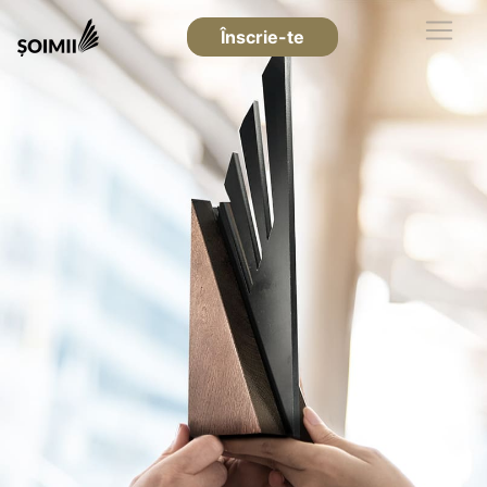
Înscrie-te