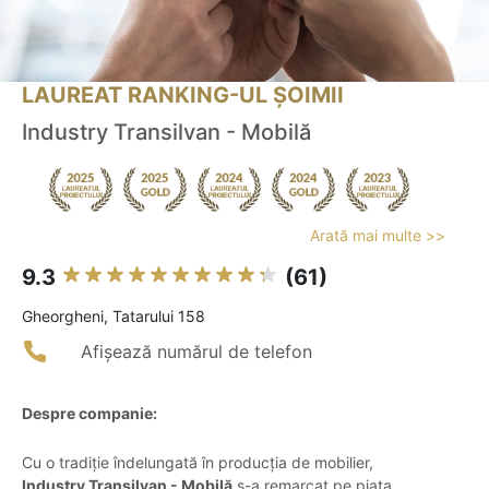
LAUREAT RANKING-UL ȘOIMII
Industry Transilvan - Mobilă
Arată mai multe >>
9.3
(61)
Gheorgheni, Tatarului 158
Afișează numărul de telefon
Despre companie:
Cu o tradiție îndelungată în producția de mobilier,
Industry Transilvan - Mobilă
s-a remarcat pe piața