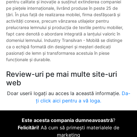
pentru calitate și inovație a susținut extinderea companiei
pe piețele internaționale, livrând produse în peste 25 de
țări. În plus față de realizarea mobilei, firma desfășoară și
activități conexe, precum vânzarea utilajelor pentru
prelucrarea lemnului și producția de textile pentru mobilier,
fapt care denotă o abordare integrată a lanțului valoric în
domeniul lemnului. Industry Transilvan - Mobilă se distinge
ca o echipă formată din designeri și meșteri dedicați
pasionați de lemn și transformarea acestuia în piese
funcționale și durabile.
Review-uri pe mai multe site-uri
web
Doar userii logați au acces la această informație.
Da-
ți click aici pentru a vă loga.
Este acesta compania dumneavoastră
?
Felicitări!
Aă cum să primești materialele de
marketing