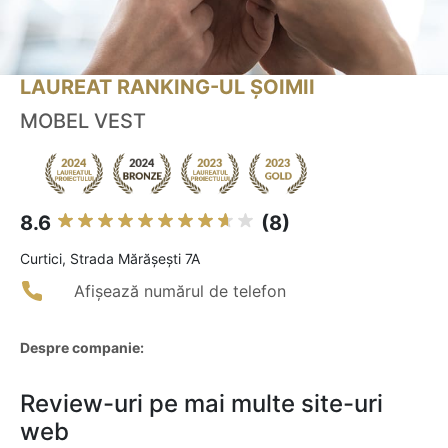
LAUREAT RANKING-UL ȘOIMII
MOBEL VEST
8.6
(8)
Curtici, Strada Mărășești 7A
Afișează numărul de telefon
Despre companie:
Review-uri pe mai multe site-uri
web