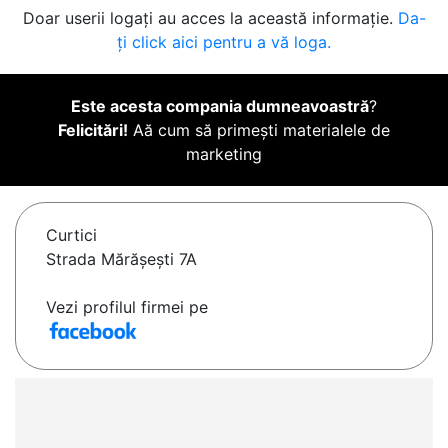
Doar userii logați au acces la această informație.
Da-
ți click aici pentru a vă loga.
Este acesta compania dumneavoastră
?
Felicitări!
Aă cum să primești materialele de
marketing
Curtici
Strada Mărășești 7A
Vezi profilul firmei pe