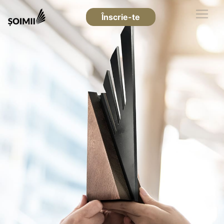
Înscrie-te