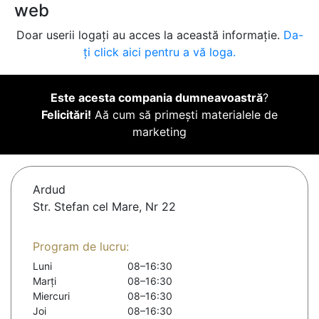
web
Doar userii logați au acces la această informație.
Da-
ți click aici pentru a vă loga.
Este acesta compania dumneavoastră
?
Felicitări!
Aă cum să primești materialele de
marketing
Ardud
Str. Stefan cel Mare, Nr 22
Program de lucru:
Luni
08–16:30
Marți
08–16:30
Miercuri
08–16:30
Joi
08–16:30