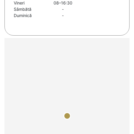
Vineri
08–16:30
Sâmbătă
-
Duminică
-