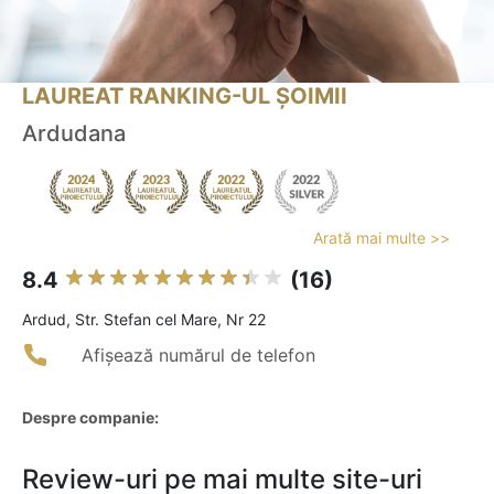
LAUREAT RANKING-UL ȘOIMII
Ardudana
Arată mai multe >>
8.4
(16)
Ardud, Str. Stefan cel Mare, Nr 22
Afișează numărul de telefon
Despre companie:
Review-uri pe mai multe site-uri