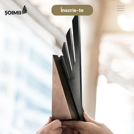
Înscrie-te