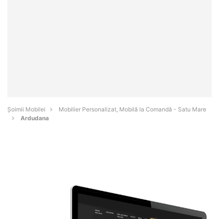
Șoimii Mobilei
Mobilier Personalizat, Mobilă la Comandă - Satu Mare
Ardudana