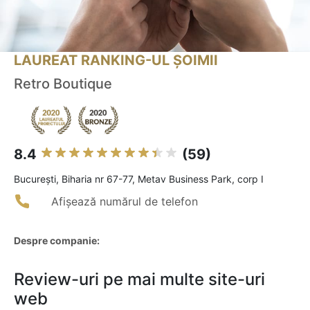
LAUREAT RANKING-UL ȘOIMII
Retro Boutique
8.4
(59)
Bucureşti, Biharia nr 67-77, Metav Business Park, corp I
Afișează numărul de telefon
Despre companie:
Review-uri pe mai multe site-uri
web