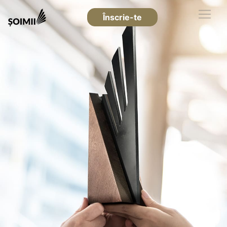
Înscrie-te