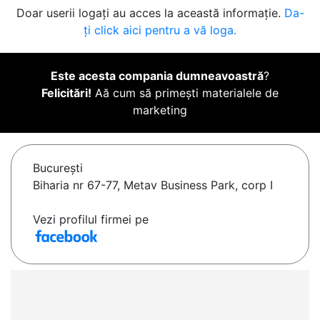
Doar userii logați au acces la această informație.
Da-
ți click aici pentru a vă loga.
Este acesta compania dumneavoastră
?
Felicitări!
Aă cum să primești materialele de
marketing
Bucureşti
Biharia nr 67-77, Metav Business Park, corp I
Vezi profilul firmei pe