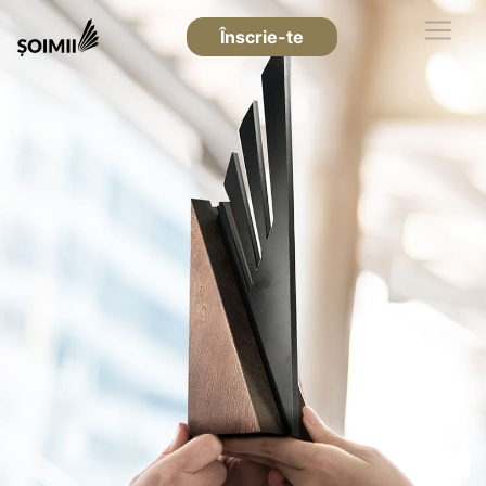
Înscrie-te