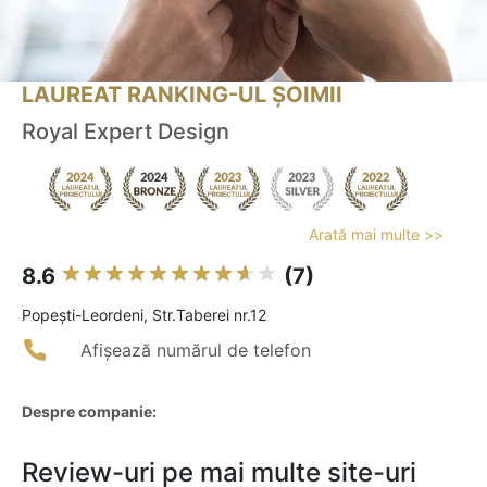
LAUREAT RANKING-UL ȘOIMII
Royal Expert Design
Arată mai multe >>
8.6
(7)
Popeşti-Leordeni, Str.Taberei nr.12
Afișează numărul de telefon
Despre companie:
Review-uri pe mai multe site-uri