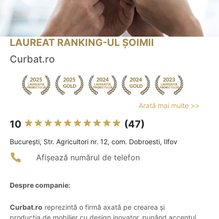
LAUREAT RANKING-UL ȘOIMII
Curbat.ro
Arată mai multe >>
10
(47)
Bucureşti, Str. Agricultori nr. 12, com. Dobroesti, Ilfov
Afișează numărul de telefon
Despre companie:
Curbat.ro
reprezintă o firmă axată pe crearea și
producția de mobilier cu design inovator, punând accentul