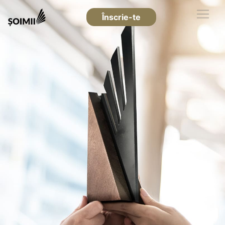
Înscrie-te