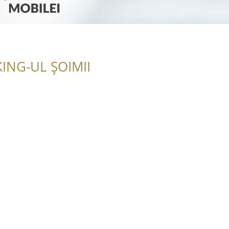
ING-UL ȘOIMII