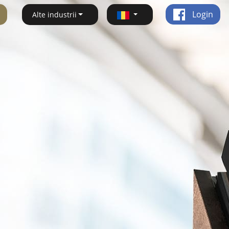
Login
Alte industrii