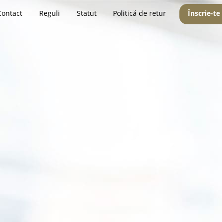
Contact
Reguli
Statut
Politică de retur
Înscrie-te