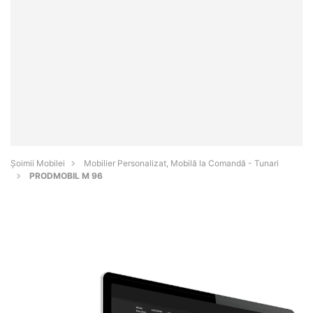
Șoimii Mobilei
Mobilier Personalizat, Mobilă la Comandă - Tunari
PRODMOBIL M 96