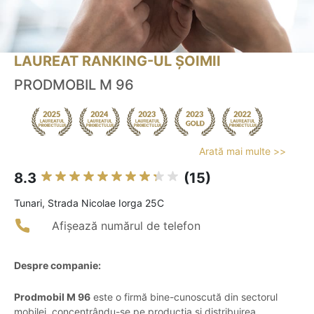
LAUREAT RANKING-UL ȘOIMII
PRODMOBIL M 96
Arată mai multe >>
8.3
(15)
Tunari, Strada Nicolae Iorga 25C
Afișează numărul de telefon
Despre companie:
Prodmobil M 96
este o firmă bine-cunoscută din sectorul
mobilei, concentrându-se pe producția și distribuirea