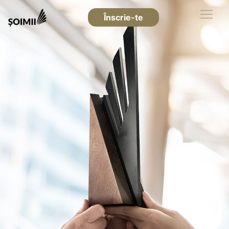
Înscrie-te