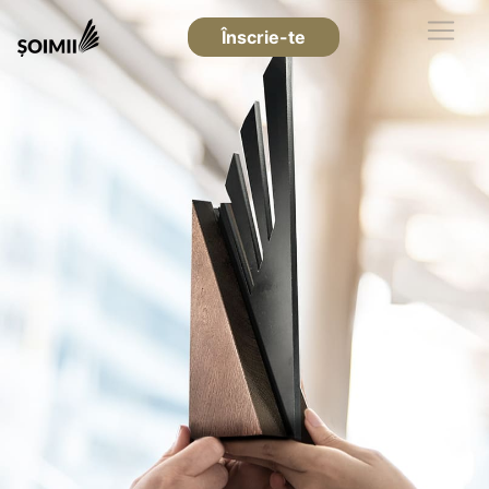
Înscrie-te