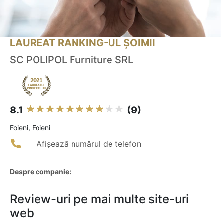
LAUREAT RANKING-UL ȘOIMII
SC POLIPOL Furniture SRL
8.1
(9)
Foieni, Foieni
Afișează numărul de telefon
Despre companie:
Review-uri pe mai multe site-uri
web