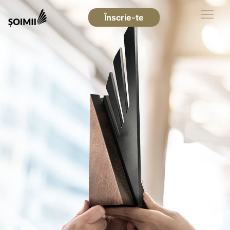
Înscrie-te