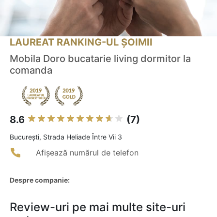
LAUREAT RANKING-UL ȘOIMII
Mobila Doro bucatarie living dormitor la
comanda
8.6
(7)
Bucureşti, Strada Heliade Între Vii 3
Afișează numărul de telefon
Despre companie:
Review-uri pe mai multe site-uri