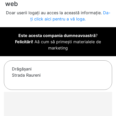
web
Doar userii logați au acces la această informație.
Da-
ți click aici pentru a vă loga.
Este acesta compania dumneavoastră
?
Felicitări!
Aă cum să primești materialele de
marketing
Drăgăşani
Strada Raureni