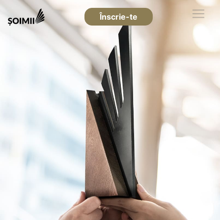
Înscrie-te