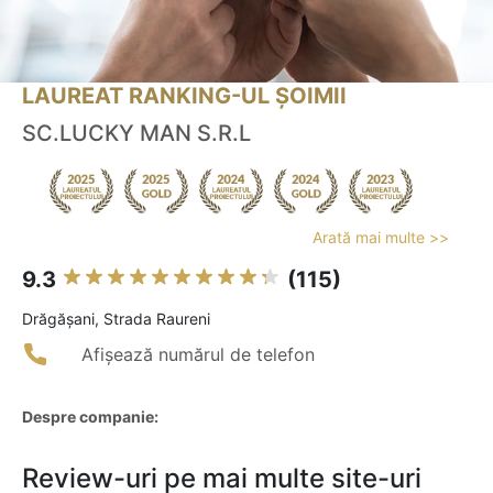
LAUREAT RANKING-UL ȘOIMII
SC.LUCKY MAN S.R.L
Arată mai multe >>
9.3
(115)
Drăgăşani, Strada Raureni
Afișează numărul de telefon
Despre companie:
Review-uri pe mai multe site-uri