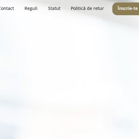
Contact
Reguli
Statut
Politică de retur
Înscrie-te