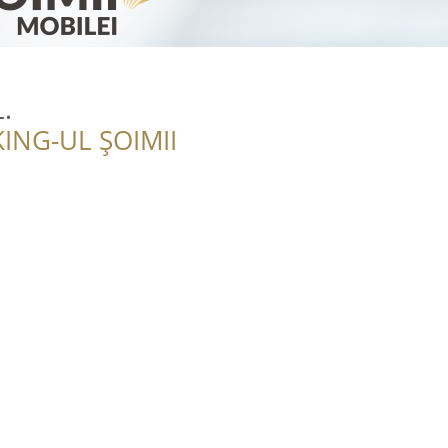
.
ING-UL ȘOIMII