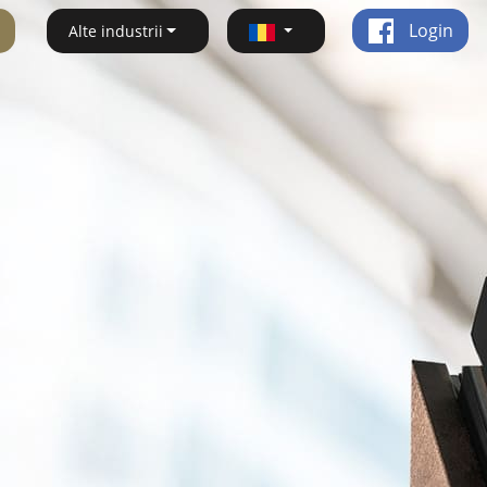
Login
Alte industrii