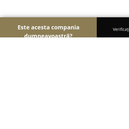
Este acesta compania
Verifica
dumneavoastră?
Șoimii Mobilei
Mobilier Personalizat, Mobilă l
Comodim S.R.L.
8.5
(25)