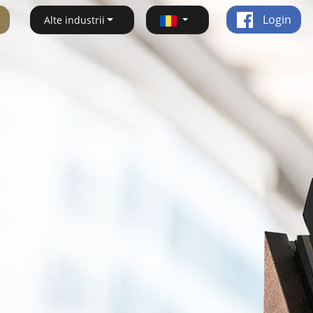
Login
Alte industrii