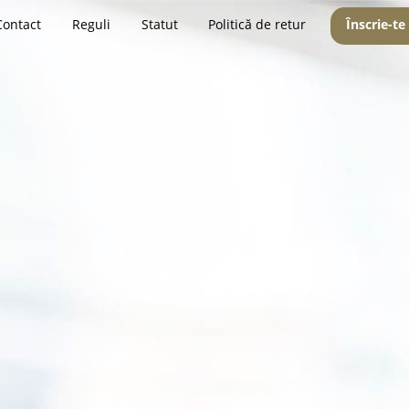
Contact
Reguli
Statut
Politică de retur
Înscrie-te