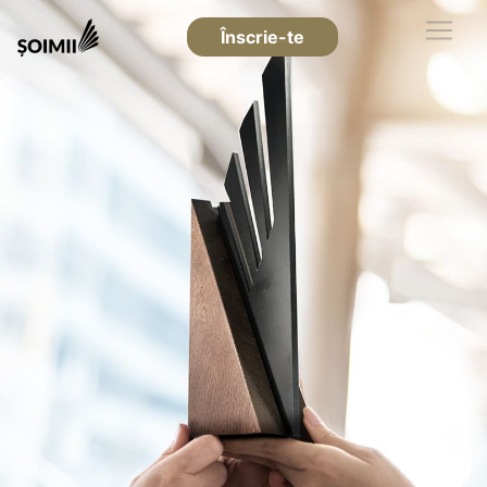
Înscrie-te