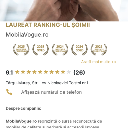
LAUREAT RANKING-UL ȘOIMII
MobilaVogue.ro
Arată mai multe >>
9.1
(26)
Târgu-Mureş, Str. Lev Nicolaevici Tolstoi nr.1
Afișează numărul de telefon
Despre companie:
MobilaVogue.ro
reprezintă o sursă recunoscută de
mobilier de calitate superioară și accesorii luxoase,