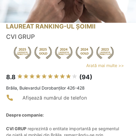
LAUREAT RANKING-UL ȘOIMII
CVI GRUP
Arată mai multe >>
8.8
(94)
Brăila, Bulevardul Dorobanților 426-428
Afișează numărul de telefon
Despre companie:
CVI GRUP
reprezintă o entitate importantă pe segmentul
de piață al mobilei din Brăila, remarcându-se prin