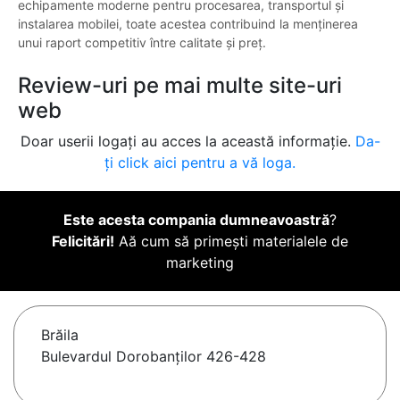
echipamente moderne pentru procesarea, transportul și
instalarea mobilei, toate acestea contribuind la menținerea
unui raport competitiv între calitate și preț.
Review-uri pe mai multe site-uri
web
Doar userii logați au acces la această informație.
Da-
ți click aici pentru a vă loga.
Este acesta compania dumneavoastră
?
Felicitări!
Aă cum să primești materialele de
marketing
Brăila
Bulevardul Dorobanților 426-428