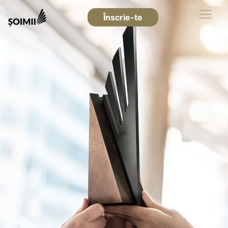
Înscrie-te