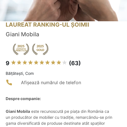
LAUREAT RANKING-UL ȘOIMII
Giani Mobila
9
(63)
Bălţăteşti, Com
Afișează numărul de telefon
Despre companie:
Giani Mobila
este recunoscută pe piața din România ca
un producător de mobilier cu tradiție, remarcându-se prin
gama diversificată de produse destinate atât spațiilor