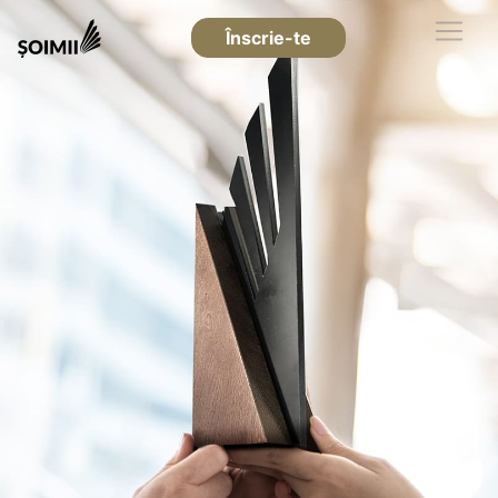
Înscrie-te