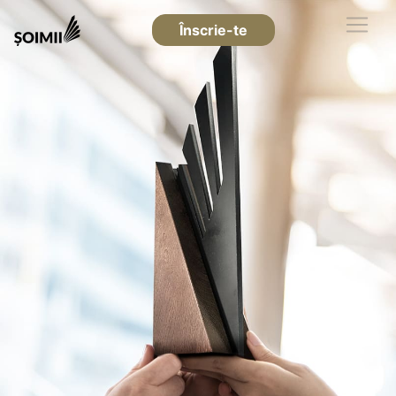
Înscrie-te