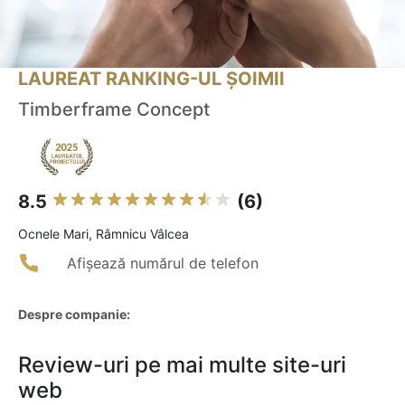
LAUREAT RANKING-UL ȘOIMII
Timberframe Concept
8.5
(6)
Ocnele Mari, Râmnicu Vâlcea
Afișează numărul de telefon
Despre companie:
Review-uri pe mai multe site-uri
web