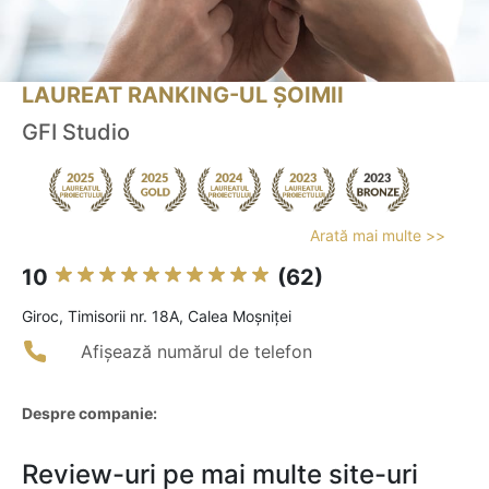
LAUREAT RANKING-UL ȘOIMII
GFI Studio
Arată mai multe >>
10
(62)
Giroc, Timisorii nr. 18A, Calea Moşniţei
Afișează numărul de telefon
Despre companie:
Review-uri pe mai multe site-uri