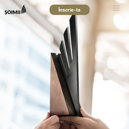
Înscrie-te