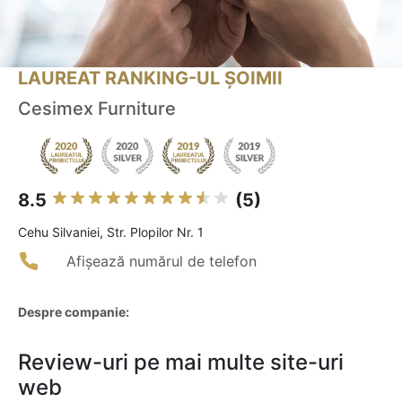
LAUREAT RANKING-UL ȘOIMII
Cesimex Furniture
8.5
(5)
Cehu Silvaniei, Str. Plopilor Nr. 1
Afișează numărul de telefon
Despre companie:
Review-uri pe mai multe site-uri
web