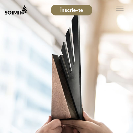
Înscrie-te