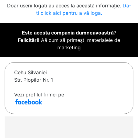
Doar userii logați au acces la această informație.
Da-
ți click aici pentru a vă loga.
Este acesta compania dumneavoastră
?
Felicitări!
Aă cum să primești materialele de
marketing
Cehu Silvaniei
Str. Plopilor Nr. 1
Vezi profilul firmei pe