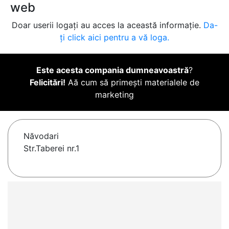
web
Doar userii logați au acces la această informație.
Da-
ți click aici pentru a vă loga.
Este acesta compania dumneavoastră
?
Felicitări!
Aă cum să primești materialele de
marketing
Năvodari
Str.Taberei nr.1