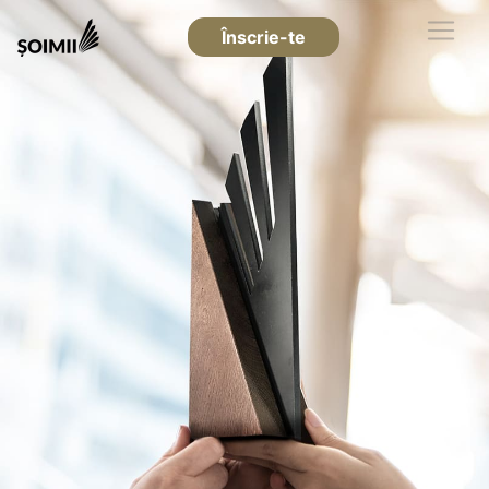
Înscrie-te