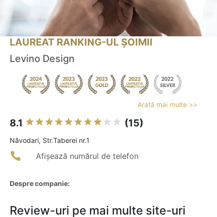
LAUREAT RANKING-UL ȘOIMII
Levino Design
Arată mai multe >>
8.1
(15)
Năvodari, Str.Taberei nr.1
Afișează numărul de telefon
Despre companie:
Review-uri pe mai multe site-uri