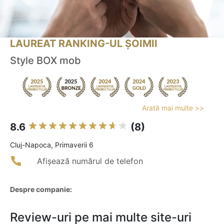
LAUREAT RANKING-UL ȘOIMII
Style BOX mob
Arată mai multe >>
8.6
(8)
Cluj-Napoca, Primaverii 6
Afișează numărul de telefon
Despre companie:
Review-uri pe mai multe site-uri