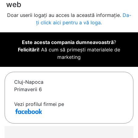
web
Doar userii logați au acces la această informație.
Da-
ți click aici pentru a vă loga.
Este acesta compania dumneavoastră
?
Felicitări!
Aă cum să primești materialele de
marketing
Cluj-Napoca
Primaverii 6
Vezi profilul firmei pe