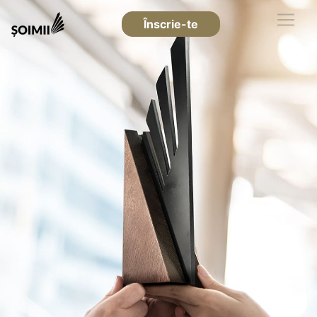
Înscrie-te