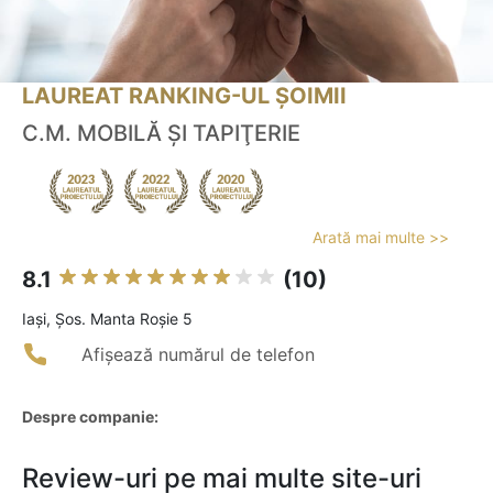
LAUREAT RANKING-UL ȘOIMII
C.M. MOBILĂ ŞI TAPIŢERIE
Arată mai multe >>
8.1
(10)
Iaşi, Șos. Manta Roșie 5
Afișează numărul de telefon
Despre companie:
Review-uri pe mai multe site-uri