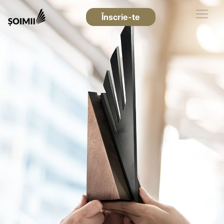
Înscrie-te