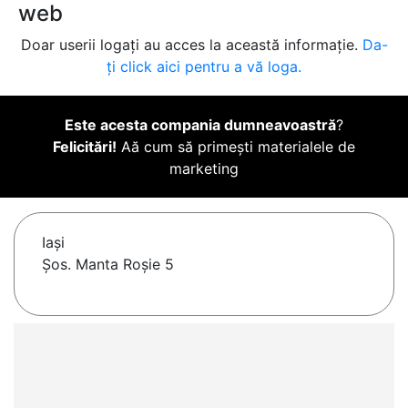
web
Doar userii logați au acces la această informație.
Da-
ți click aici pentru a vă loga.
Este acesta compania dumneavoastră
?
Felicitări!
Aă cum să primești materialele de
marketing
Iaşi
Șos. Manta Roșie 5