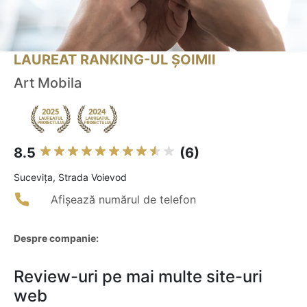
LAUREAT RANKING-UL ȘOIMII
Art Mobila
8.5
(6)
Suceviţa, Strada Voievod
Afișează numărul de telefon
Despre companie:
Review-uri pe mai multe site-uri
web