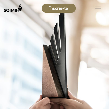
Înscrie-te