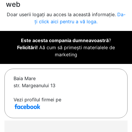
web
Doar userii logați au acces la această informație.
Da-
ți click aici pentru a vă loga.
Este acesta compania dumneavoastră
?
Felicitări!
Aă cum să primești materialele de
marketing
Baia Mare
str. Margeanului 13
Vezi profilul firmei pe