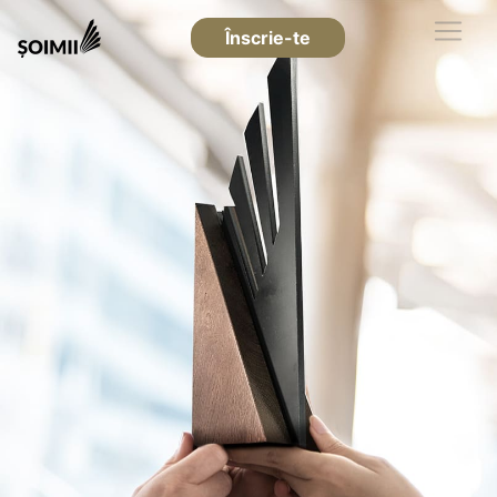
Înscrie-te