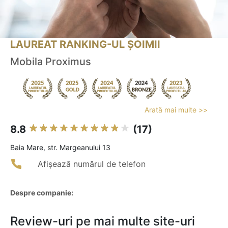
LAUREAT RANKING-UL ȘOIMII
Mobila Proximus
Arată mai multe >>
8.8
(17)
Baia Mare, str. Margeanului 13
Afișează numărul de telefon
Despre companie:
Review-uri pe mai multe site-uri