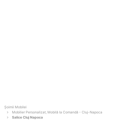
Șoimii Mobilei
Mobilier Personalizat, Mobilă la Comandă - Cluj-Napoca
Salice Cluj Napoca