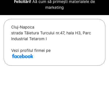
Felicitări!
Aă cum să primești materialele de
marketing
Cluj-Napoca
strada Tăietura Turcului nr.47, hala H3, Parc
Industrial Tetarom I
Vezi profilul firmei pe