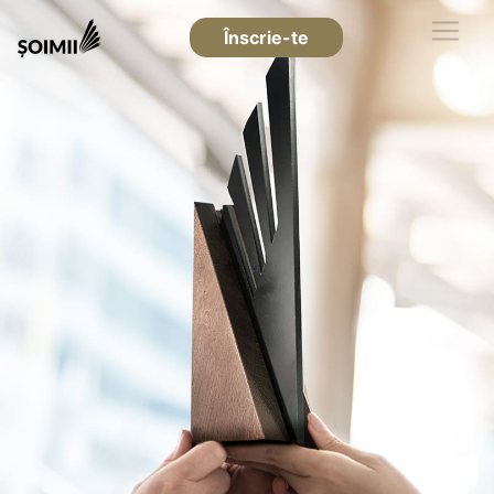
Înscrie-te