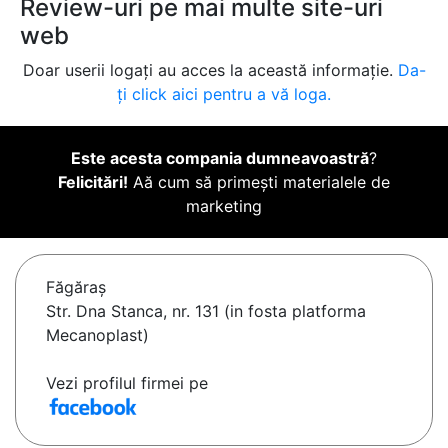
Review-uri pe mai multe site-uri
web
Doar userii logați au acces la această informație.
Da-
ți click aici pentru a vă loga.
Este acesta compania dumneavoastră
?
Felicitări!
Aă cum să primești materialele de
marketing
Făgăraş
Str. Dna Stanca, nr. 131 (in fosta platforma
Mecanoplast)
Vezi profilul firmei pe