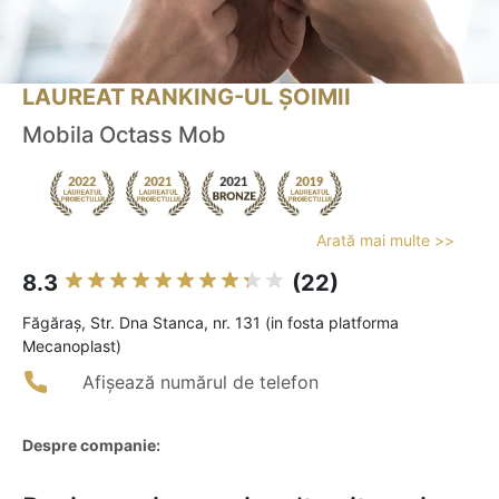
LAUREAT RANKING-UL ȘOIMII
Mobila Octass Mob
Arată mai multe >>
8.3
(22)
Făgăraş, Str. Dna Stanca, nr. 131 (in fosta platforma
Mecanoplast)
Afișează numărul de telefon
Despre companie: