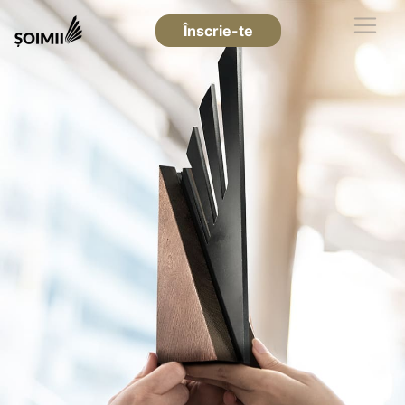
Înscrie-te