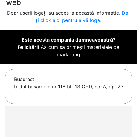
web
Doar userii logați au acces la această informație.
Da-
ți click aici pentru a vă loga.
Este acesta compania dumneavoastră
?
Felicitări!
Aă cum să primești materialele de
marketing
Bucureşti
b-dul basarabia nr 118 bl.L13 C+D, sc. A, ap. 23