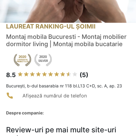
LAUREAT RANKING-UL ȘOIMII
Montaj mobila Bucuresti - Montaj mobilier
dormitor living | Montaj mobila bucatarie
8.5
(5)
Bucureşti, b-dul basarabia nr 118 bl.L13 C+D, sc. A, ap. 23
Afișează numărul de telefon
Despre companie:
Review-uri pe mai multe site-uri