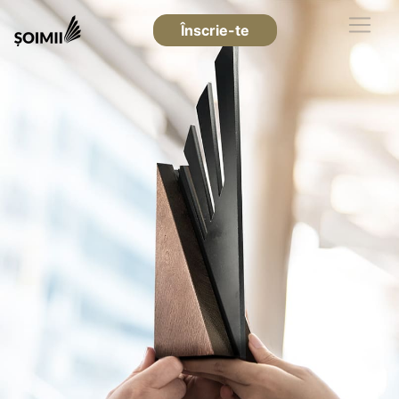
Înscrie-te