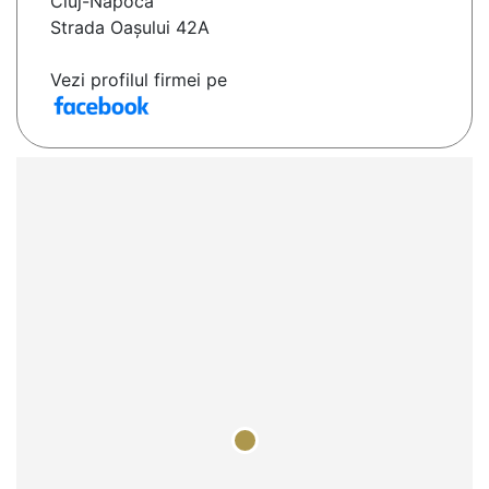
Cluj-Napoca
Strada Oaşului 42A
Vezi profilul firmei pe