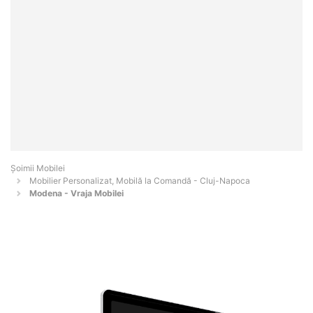
Șoimii Mobilei
Mobilier Personalizat, Mobilă la Comandă - Cluj-Napoca
Modena - Vraja Mobilei