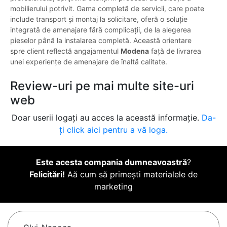
mobilierului potrivit. Gama completă de servicii, care poate
include transport și montaj la solicitare, oferă o soluție
integrată de amenajare fără complicații, de la alegerea
pieselor până la instalarea completă. Această orientare
spre client reflectă angajamentul
Modena
față de livrarea
unei experiențe de amenajare de înaltă calitate.
Review-uri pe mai multe site-uri
web
Doar userii logați au acces la această informație.
Da-
ți click aici pentru a vă loga.
Este acesta compania dumneavoastră
?
Felicitări!
Aă cum să primești materialele de
marketing