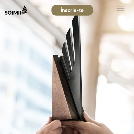
Înscrie-te