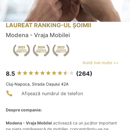
LAUREAT RANKING-UL ȘOIMII
Modena - Vraja Mobilei
Arată mai multe >>
8.5
(264)
Cluj-Napoca, Strada Oaşului 42A
Afișează numărul de telefon
Despre companie:
Modena - Vraja Mobilei
activează ca un jucător important
pe piața românească de mobilier, concentrându-se pe