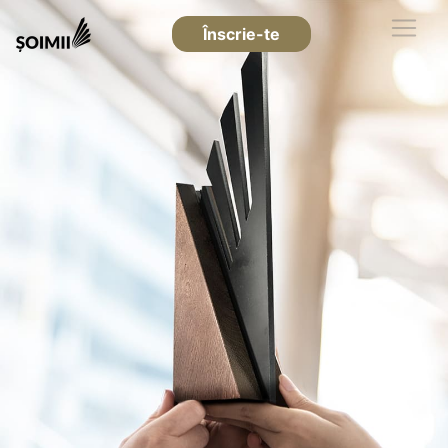
Înscrie-te