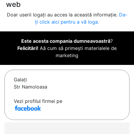
web
Doar userii logați au acces la această informație.
Da-
ți click aici pentru a vă loga.
Este acesta compania dumneavoastră
?
Felicitări!
Aă cum să primești materialele de
marketing
Galaţi
Str Namoloasa
Vezi profilul firmei pe