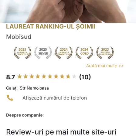
LAUREAT RANKING-UL ȘOIMII
Mobisud
Arată mai multe >>
8.7
(10)
Galaţi, Str Namoloasa
Afișează numărul de telefon
Despre companie:
Review-uri pe mai multe site-uri