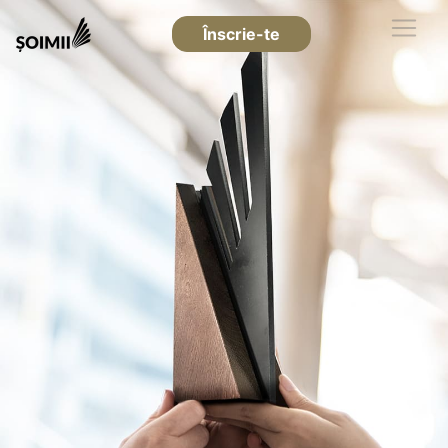
Înscrie-te