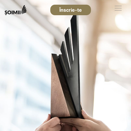
Înscrie-te