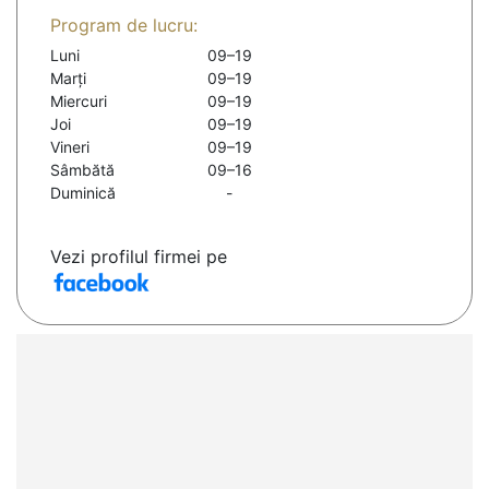
Program de lucru:
Luni
09–19
Marți
09–19
Miercuri
09–19
Joi
09–19
Vineri
09–19
Sâmbătă
09–16
Duminică
-
Vezi profilul firmei pe