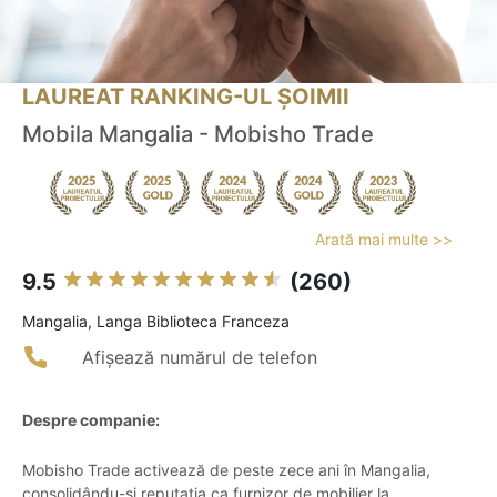
LAUREAT RANKING-UL ȘOIMII
Mobila Mangalia - Mobisho Trade
Arată mai multe >>
9.5
(260)
Mangalia, Langa Biblioteca Franceza
Afișează numărul de telefon
Despre companie:
Mobisho Trade activează de peste zece ani în Mangalia,
consolidându-și reputația ca furnizor de mobilier la