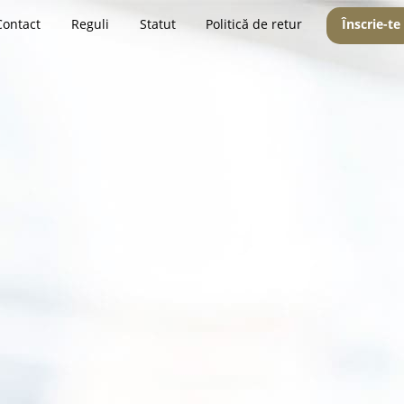
Contact
Reguli
Statut
Politică de retur
Înscrie-te