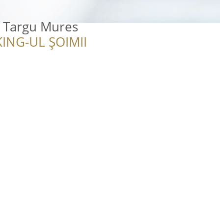
 Targu Mures
ING-UL ȘOIMII