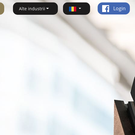
Login
Alte industrii