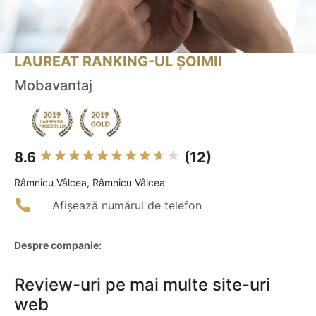
LAUREAT RANKING-UL ȘOIMII
Mobavantaj
8.6
(12)
Râmnicu Vâlcea, Râmnicu Vâlcea
Afișează numărul de telefon
Despre companie:
Review-uri pe mai multe site-uri
web