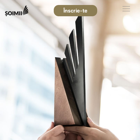
Înscrie-te