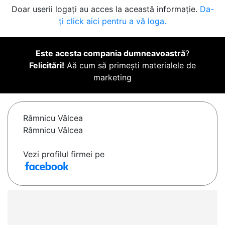
Doar userii logați au acces la această informație.
Da-
ți click aici pentru a vă loga.
Este acesta compania dumneavoastră
?
Felicitări!
Aă cum să primești materialele de
marketing
Râmnicu Vâlcea
Râmnicu Vâlcea
Vezi profilul firmei pe