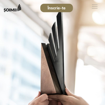
Înscrie-te