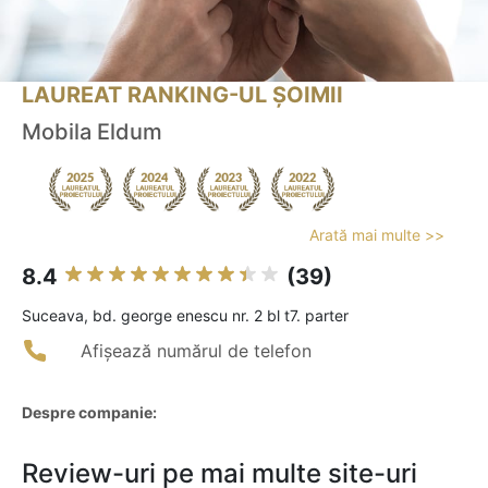
LAUREAT RANKING-UL ȘOIMII
Mobila Eldum
Arată mai multe >>
8.4
(39)
Suceava, bd. george enescu nr. 2 bl t7. parter
Afișează numărul de telefon
Despre companie:
Review-uri pe mai multe site-uri