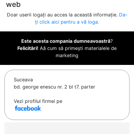
web
Doar userii logați au acces la această informație.
Da-
ți click aici pentru a vă loga.
Este acesta compania dumneavoastră
?
Felicitări!
Aă cum să primești materialele de
marketing
Suceava
bd. george enescu nr. 2 bl t7. parter
Vezi profilul firmei pe