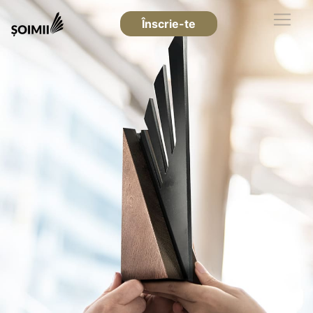
Înscrie-te