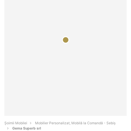
Șoimii Mobilei
Mobilier Personalizat, Mobilă la Comandă - Sebiş
Gema Superb srl