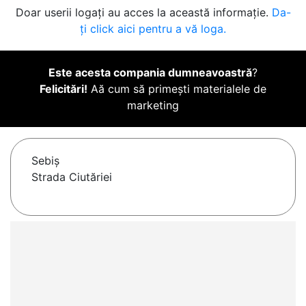
Doar userii logați au acces la această informație.
Da-
ți click aici pentru a vă loga.
Este acesta compania dumneavoastră
?
Felicitări!
Aă cum să primești materialele de
marketing
Sebiş
Strada Ciutăriei