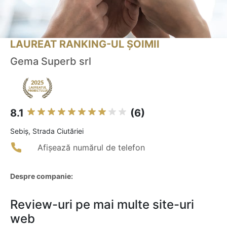
LAUREAT RANKING-UL ȘOIMII
Gema Superb srl
8.1
(6)
Sebiş, Strada Ciutăriei
Afișează numărul de telefon
Despre companie:
Review-uri pe mai multe site-uri
web