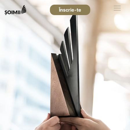
Înscrie-te