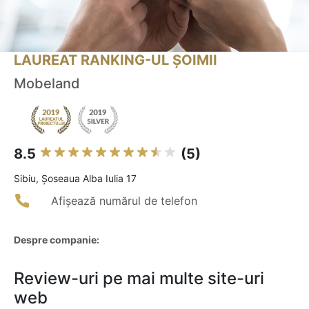
LAUREAT RANKING-UL ȘOIMII
Mobeland
8.5
(5)
Sibiu, Șoseaua Alba Iulia 17
Afișează numărul de telefon
Despre companie:
Review-uri pe mai multe site-uri
web