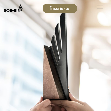
Înscrie-te