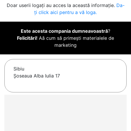
Doar userii logați au acces la această informație.
Da-
ți click aici pentru a vă loga.
Este acesta compania dumneavoastră
?
Felicitări!
Aă cum să primești materialele de
marketing
Sibiu
Șoseaua Alba Iulia 17