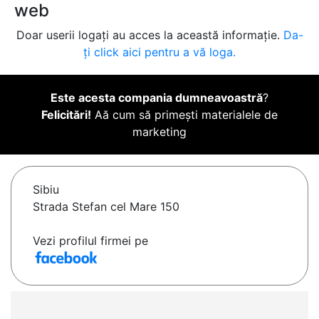
web
Doar userii logați au acces la această informație.
Da-
ți click aici pentru a vă loga.
Este acesta compania dumneavoastră
?
Felicitări!
Aă cum să primești materialele de
marketing
Sibiu
Strada Stefan cel Mare 150
Vezi profilul firmei pe