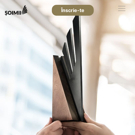
Înscrie-te