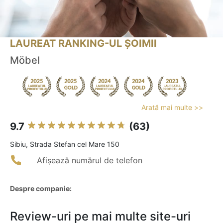
LAUREAT RANKING-UL ȘOIMII
Möbel
Arată mai multe >>
9.7
(63)
Sibiu, Strada Stefan cel Mare 150
Afișează numărul de telefon
Despre companie:
Review-uri pe mai multe site-uri