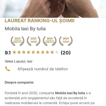
LAUREAT RANKING-UL ȘOIMII
Mobila Iasi By Iulia
9.1
(20)
Valea Lupului, Iasi
Afișează numărul de telefon
Despre companie:
Fondată în anul 2020, compania
Mobila Iasi By Iulia
s-a
evidențiat prin angajamentul său față de excelență în
realizarea mobilierului la comandă. Echipa pune accent pe