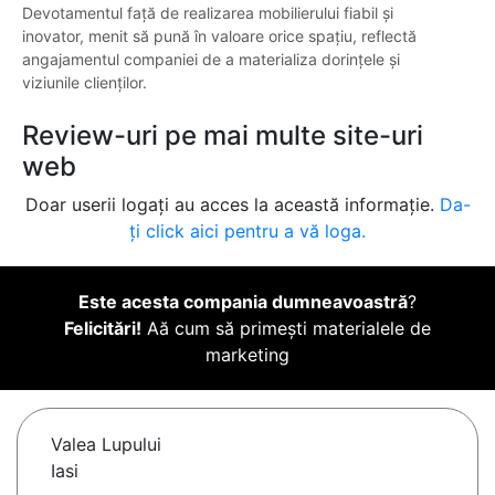
Devotamentul față de realizarea mobilierului fiabil și
inovator, menit să pună în valoare orice spațiu, reflectă
angajamentul companiei de a materializa dorințele și
viziunile clienților.
Review-uri pe mai multe site-uri
web
Doar userii logați au acces la această informație.
Da-
ți click aici pentru a vă loga.
Este acesta compania dumneavoastră
?
Felicitări!
Aă cum să primești materialele de
marketing
Valea Lupului
Iasi