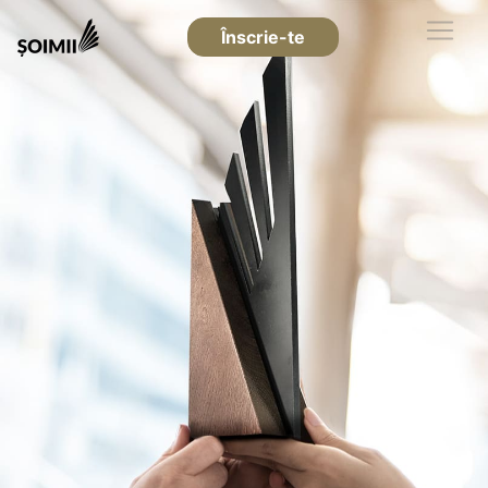
Înscrie-te