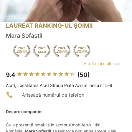
LAUREAT RANKING-UL ȘOIMII
Mara Sofastil
Arată mai multe >>
9.4
(50)
Arad, Localitatea Arad Strada Piata Avram Iancu nr 5-6
Afișează numărul de telefon
Despre companie:
Cu o prezență notabilă în sectorul mobilierului din
România,
Mara Sofastil
se remarcă prin angajamentul său