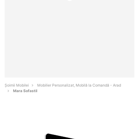
Șoimii Mobilei
Mobilier Personalizat, Mobilă la Comandă - Arad
Mara Sofastil