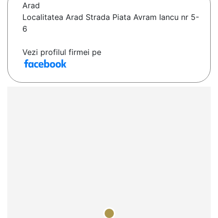
Arad
Localitatea Arad Strada Piata Avram Iancu nr 5-
6
Vezi profilul firmei pe