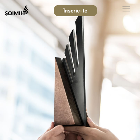
Înscrie-te