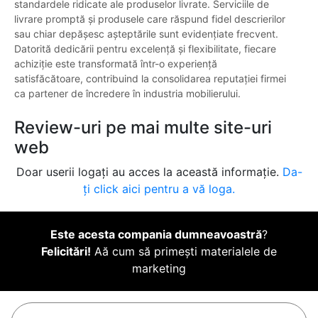
standardele ridicate ale produselor livrate. Serviciile de
livrare promptă și produsele care răspund fidel descrierilor
sau chiar depășesc așteptările sunt evidențiate frecvent.
Datorită dedicării pentru excelență și flexibilitate, fiecare
achiziție este transformată într-o experiență
satisfăcătoare, contribuind la consolidarea reputației firmei
ca partener de încredere în industria mobilierului.
Review-uri pe mai multe site-uri
web
Doar userii logați au acces la această informație.
Da-
ți click aici pentru a vă loga.
Este acesta compania dumneavoastră
?
Felicitări!
Aă cum să primești materialele de
marketing