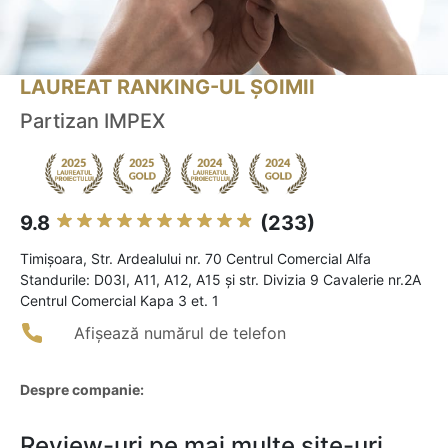
LAUREAT RANKING-UL ȘOIMII
Partizan IMPEX
9.8
(233)
Timişoara, Str. Ardealului nr. 70 Centrul Comercial Alfa
Standurile: D03I, A11, A12, A15 și str. Divizia 9 Cavalerie nr.2A
Centrul Comercial Kapa 3 et. 1
Afișează numărul de telefon
Despre companie:
Review-uri pe mai multe site-uri