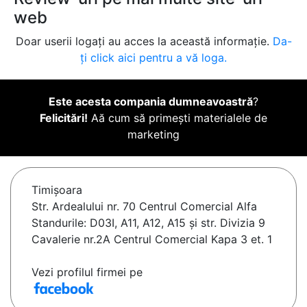
web
Doar userii logați au acces la această informație.
Da-
ți click aici pentru a vă loga.
Este acesta compania dumneavoastră
?
Felicitări!
Aă cum să primești materialele de
marketing
Timişoara
Str. Ardealului nr. 70 Centrul Comercial Alfa
Standurile: D03I, A11, A12, A15 și str. Divizia 9
Cavalerie nr.2A Centrul Comercial Kapa 3 et. 1
Vezi profilul firmei pe