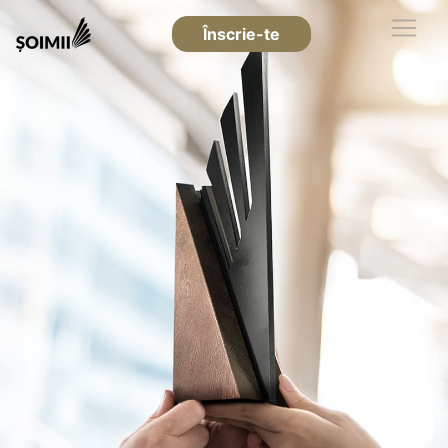
Înscrie-te