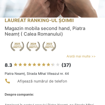
LAUREAT RANKING-UL ȘOIMII
Magazin mobila second hand, Piatra
Neamț ( Calea Romanului)
Arată mai multe >>
8.3
(37)
Piatra Neamţ, Strada Mihai Viteazul nr. 44
Afișează numărul de telefon
Despre companie:
Amplasat în centrul orașului Piatra Neamț, pe Strada Mihai