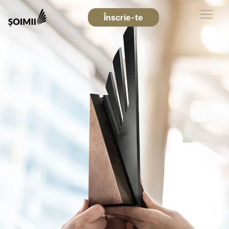
Înscrie-te