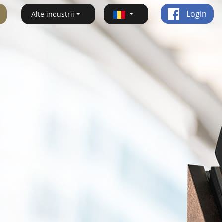
Login
Alte industrii