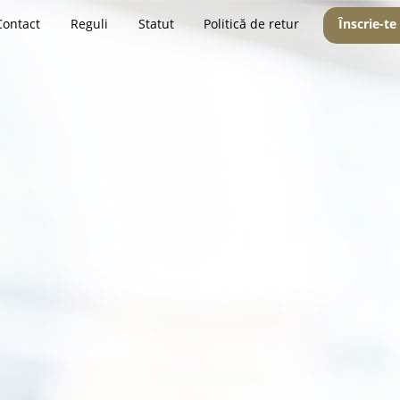
Contact
Reguli
Statut
Politică de retur
Înscrie-te