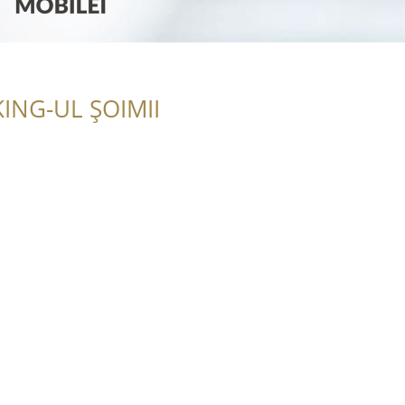
ING-UL ȘOIMII