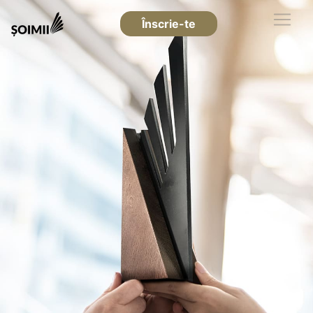
Înscrie-te