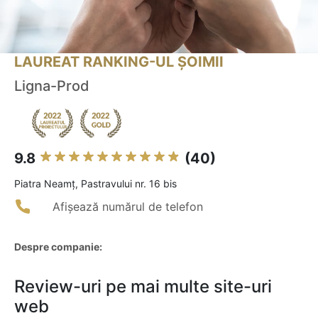
LAUREAT RANKING-UL ȘOIMII
Ligna-Prod
9.8
(40)
Piatra Neamţ, Pastravului nr. 16 bis
Afișează numărul de telefon
Despre companie:
Review-uri pe mai multe site-uri
web