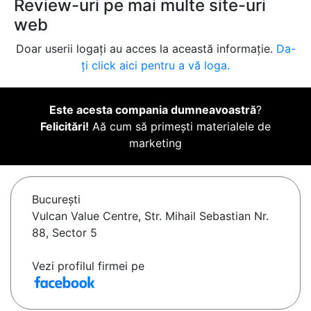
Review-uri pe mai multe site-uri
web
Doar userii logați au acces la această informație.
Da-
ți click aici pentru a vă loga.
Este acesta compania dumneavoastră
?
Felicitări!
Aă cum să primești materialele de
marketing
Bucureşti
Vulcan Value Centre, Str. Mihail Sebastian Nr.
88, Sector 5
Vezi profilul firmei pe