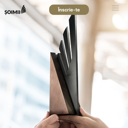
Înscrie-te