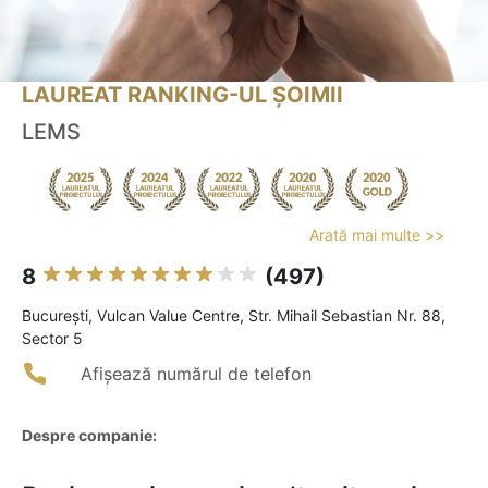
LAUREAT RANKING-UL ȘOIMII
LEMS
Arată mai multe >>
8
(497)
Bucureşti, Vulcan Value Centre, Str. Mihail Sebastian Nr. 88,
Sector 5
Afișează numărul de telefon
Despre companie: