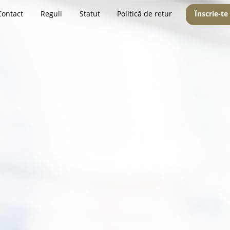
Contact
Reguli
Statut
Politică de retur
Înscrie-te