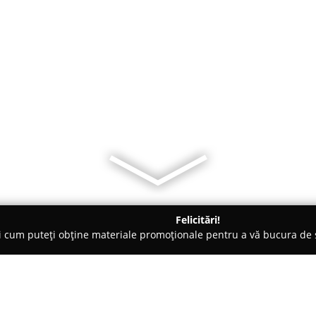
Felicitări!
ți cum puteți obține materiale promoționale pentru a vă bucura d
 Comandă - Cluj-Napoca
Kitchen for You