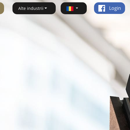
Login
Alte industrii