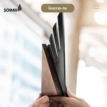
Înscrie-te