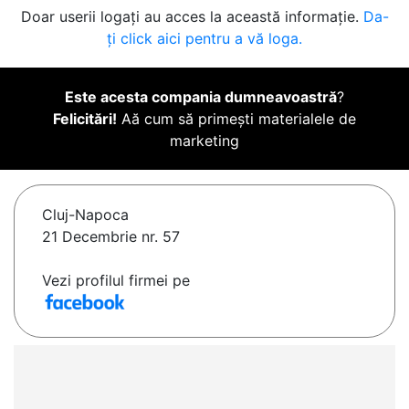
Doar userii logați au acces la această informație.
Da-
ți click aici pentru a vă loga.
Este acesta compania dumneavoastră
?
Felicitări!
Aă cum să primești materialele de
marketing
Cluj-Napoca
21 Decembrie nr. 57
Vezi profilul firmei pe