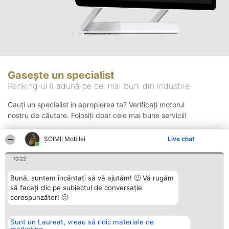
Gasește un specialist
Ranking-ul îi adună pe cei mai buni din industrie
Cauți un specialist in apropierea ta? Verificați motorul
nostru de căutare. Folosiți doar cele mai bune servicii!
ȘOIMII Mobilei
Live chat
Căutare
10:22
Bună, suntem încântați să vă ajutăm! 🙂 Vă rugăm
să faceți clic pe subiectul de conversație
corespunzător! 🙂
Sunt un Laureat, vreau să ridic materiale de
Organizator Ranking
Plebiscyt
Contact