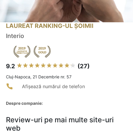
LAUREAT RANKING-UL ȘOIMII
Interio
9.2
(27)
Cluj-Napoca, 21 Decembrie nr. 57
Afișează numărul de telefon
Despre companie:
Review-uri pe mai multe site-uri
web